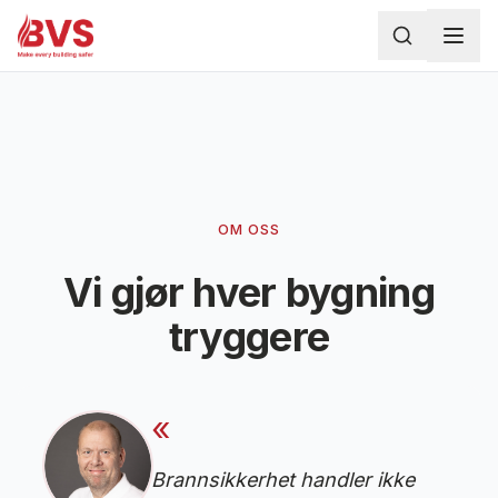
Hoppa till huvudinnehåll
OM OSS
Vi gjør hver bygning
tryggere
«
Brannsikkerhet handler ikke