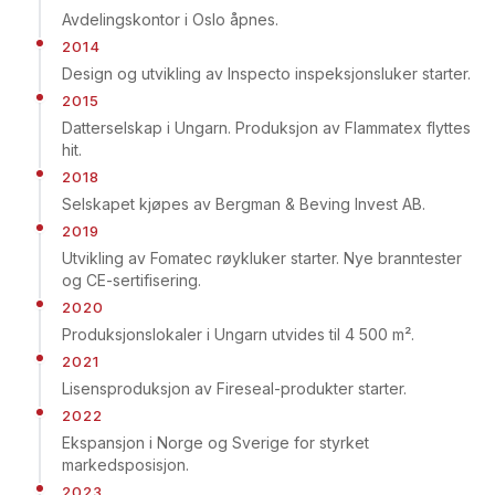
Avdelingskontor i Oslo åpnes.
2014
Design og utvikling av Inspecto inspeksjonsluker starter.
2015
Datterselskap i Ungarn. Produksjon av Flammatex flyttes
hit.
2018
Selskapet kjøpes av Bergman & Beving Invest AB.
2019
Utvikling av Fomatec røykluker starter. Nye branntester
og CE-sertifisering.
2020
Produksjonslokaler i Ungarn utvides til 4 500 m².
2021
Lisensproduksjon av Fireseal-produkter starter.
2022
Ekspansjon i Norge og Sverige for styrket
markedsposisjon.
2023