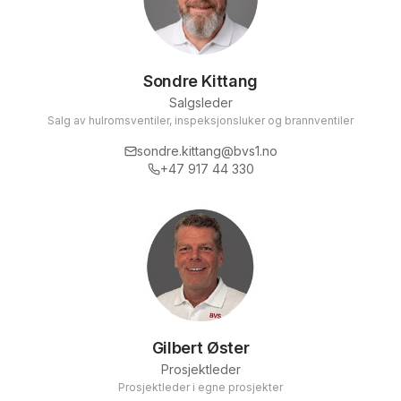
Sondre Kittang
Salgsleder
Salg av hulromsventiler, inspeksjonsluker og brannventiler
sondre.kittang@bvs1.no
+47 917 44 330
Gilbert Øster
Prosjektleder
Prosjektleder i egne prosjekter