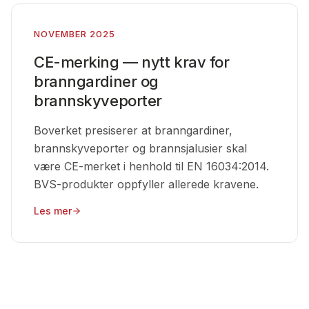
NOVEMBER 2025
CE-merking — nytt krav for
branngardiner og
brannskyveporter
Boverket presiserer at branngardiner,
brannskyveporter og brannsjalusier skal
være CE-merket i henhold til EN 16034:2014.
BVS-produkter oppfyller allerede kravene.
Les mer