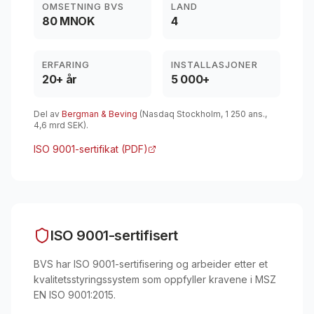
OMSETNING BVS
LAND
80 MNOK
4
ERFARING
INSTALLASJONER
20+ år
5 000+
Del av
Bergman & Beving
(Nasdaq Stockholm, 1 250 ans.,
4,6 mrd SEK).
ISO 9001-sertifikat (PDF)
ISO 9001-sertifisert
BVS har ISO 9001-sertifisering og arbeider etter et
kvalitetsstyringssystem som oppfyller kravene i MSZ
EN ISO 9001:2015.