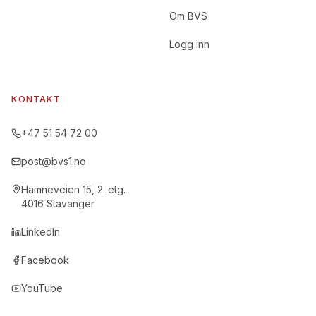
Om BVS
Logg inn
KONTAKT
+47 51 54 72 00
post@bvs1.no
Hamneveien 15, 2. etg.
4016 Stavanger
LinkedIn
Facebook
YouTube