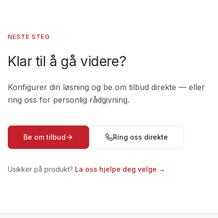
NESTE STEG
Klar til å gå videre?
Konfigurer din løsning og be om tilbud direkte — eller
ring oss for personlig rådgivning.
Be om tilbud
Ring oss direkte
Usikker på produkt?
La oss hjelpe deg velge →