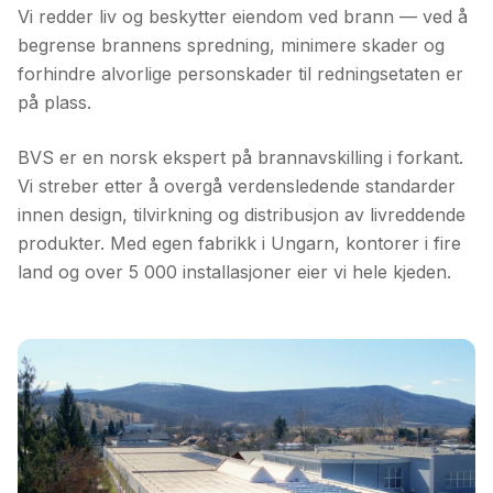
Vi redder liv og beskytter eiendom ved brann — ved å
begrense brannens spredning, minimere skader og
forhindre alvorlige personskader til redningsetaten er
på plass.
BVS er en norsk ekspert på brannavskilling i forkant.
Vi streber etter å overgå verdensledende standarder
innen design, tilvirkning og distribusjon av livreddende
produkter. Med egen fabrikk i Ungarn, kontorer i fire
land og over 5 000 installasjoner eier vi hele kjeden.