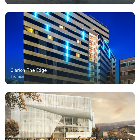
Clarion The Edge
Tromsø