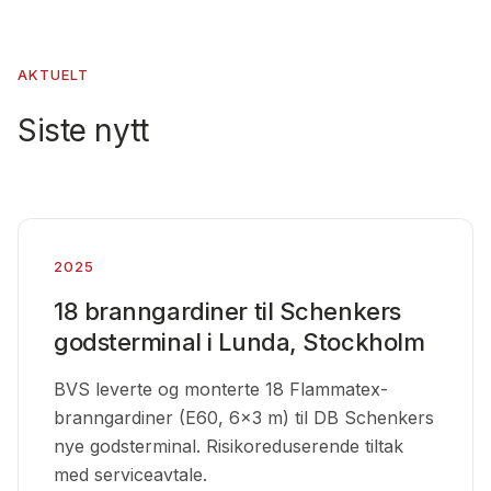
AKTUELT
Siste nytt
2025
18 branngardiner til Schenkers
godsterminal i Lunda, Stockholm
BVS leverte og monterte 18 Flammatex-
branngardiner (E60, 6×3 m) til DB Schenkers
nye godsterminal. Risikoreduserende tiltak
med serviceavtale.