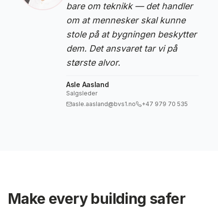
bare om teknikk — det handler
om at mennesker skal kunne
stole på at bygningen beskytter
dem. Det ansvaret tar vi på
største alvor.
Asle Aasland
Salgsleder
asle.aasland@bvs1.no
+47 979 70 535
Make every building safer