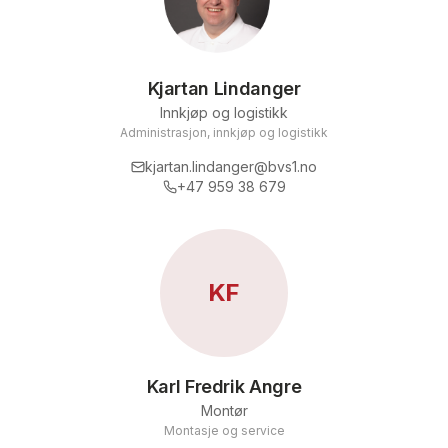
Kjartan Lindanger
Innkjøp og logistikk
Administrasjon, innkjøp og logistikk
kjartan.lindanger@bvs1.no
+47 959 38 679
KF
Karl Fredrik Angre
Montør
Montasje og service