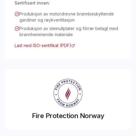
Sertifisert innen:
Produksjon av motordrevne brannbeskyttende
gardiner og røykventilasjon
Produksjon av steinullplater og fôrrør belagt med
brannhemmende materiale
Last ned ISO-sertifikat (PDF)
Fire Protection Norway