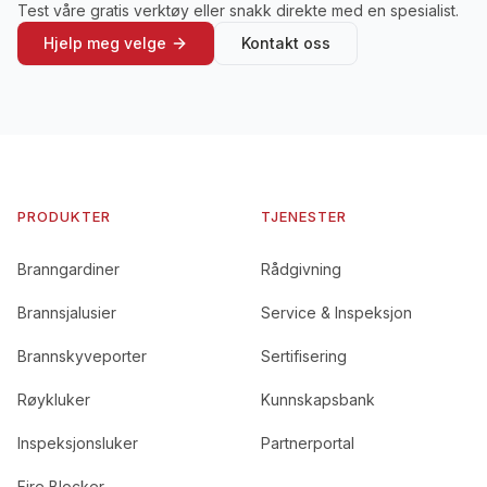
Test våre gratis verktøy eller snakk direkte med en spesialist.
Hjelp meg velge
Kontakt oss
PRODUKTER
TJENESTER
Branngardiner
Rådgivning
Brannsjalusier
Service & Inspeksjon
Brannskyveporter
Sertifisering
Røykluker
Kunnskapsbank
Inspeksjonsluker
Partnerportal
Fire Blocker