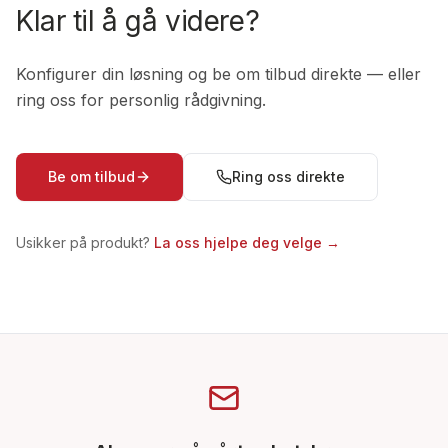
Klar til å gå videre?
Konfigurer din løsning og be om tilbud direkte — eller
ring oss for personlig rådgivning.
Be om tilbud
Ring oss direkte
Usikker på produkt?
La oss hjelpe deg velge →