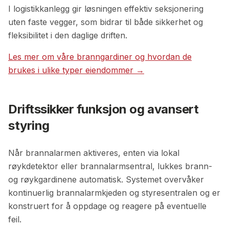
I logistikkanlegg gir løsningen effektiv seksjonering
uten faste vegger, som bidrar til både sikkerhet og
fleksibilitet i den daglige driften.
Les mer om våre branngardiner og hvordan de
brukes i ulike typer eiendommer →
Driftssikker funksjon og avansert
styring
Når brannalarmen aktiveres, enten via lokal
røykdetektor eller brannalarmsentral, lukkes brann-
og røykgardinene automatisk. Systemet overvåker
kontinuerlig brannalarmkjeden og styresentralen og er
konstruert for å oppdage og reagere på eventuelle
feil.