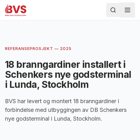
Hoppa till huvudinnehåll
REFERANSEPROSJEKT — 2025
18 branngardiner installert i
Schenkers nye godsterminal
i Lunda, Stockholm
BVS har levert og montert 18 branngardiner i
forbindelse med utbyggingen av DB Schenkers
nye godsterminal i Lunda, Stockholm.