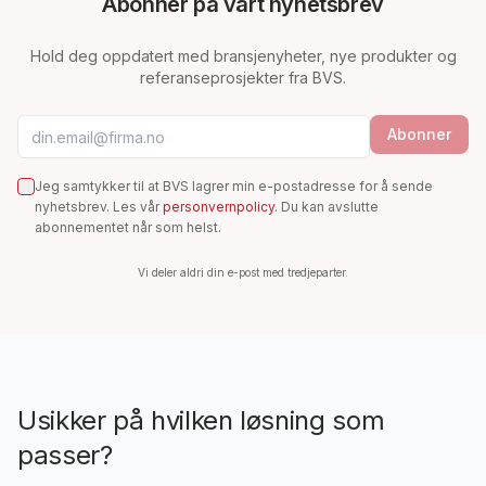
Abonner på vårt nyhetsbrev
Hold deg oppdatert med bransjenyheter, nye produkter og
referanseprosjekter fra BVS.
E-postadresse
Abonner
Jeg samtykker til at BVS lagrer min e-postadresse for å sende
nyhetsbrev. Les vår
personvernpolicy
. Du kan avslutte
abonnementet når som helst.
Vi deler aldri din e-post med tredjeparter.
Usikker på hvilken løsning som
passer?