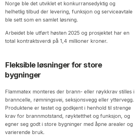
Norge ble det utviklet et konkurransedyktig og
helhetlig tilbud der levering, funksjon og serviceavtale
ble sett som en samlet løsning.
Arbeidet ble utført høsten 2025 og prosjektet har en
total kontraktsverdi på 1,4 millioner kroner.
Fleksible løsninger for store
bygninger
Flammatex monteres der brann- eller røykkrav stilles i
branncelle, rømningsvei, seksjonsvegg eller yttervegg.
Produktene er testet og godkjent i henhold til strenge
krav for brannmotstand, røyktetthet og funksjon, og
egner seg godt i store bygninger med åpne arealer og
varierende bruk.