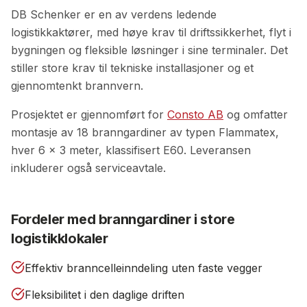
DB Schenker er en av verdens ledende
logistikkaktører, med høye krav til driftssikkerhet, flyt i
bygningen og fleksible løsninger i sine terminaler. Det
stiller store krav til tekniske installasjoner og et
gjennomtenkt brannvern.
Prosjektet er gjennomført for
Consto AB
og omfatter
montasje av 18 branngardiner av typen Flammatex,
hver 6 × 3 meter, klassifisert E60. Leveransen
inkluderer også serviceavtale.
Fordeler med branngardiner i store
logistikklokaler
Effektiv branncelleinndeling uten faste vegger
Fleksibilitet i den daglige driften