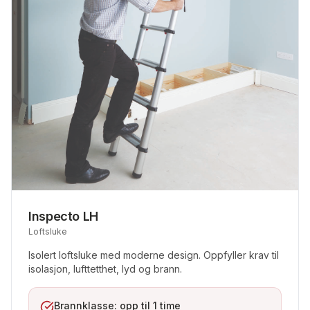
Inspecto LH
Loftsluke
Isolert loftsluke med moderne design. Oppfyller krav til
isolasjon, lufttetthet, lyd og brann.
Brannklasse: opp til 1 time