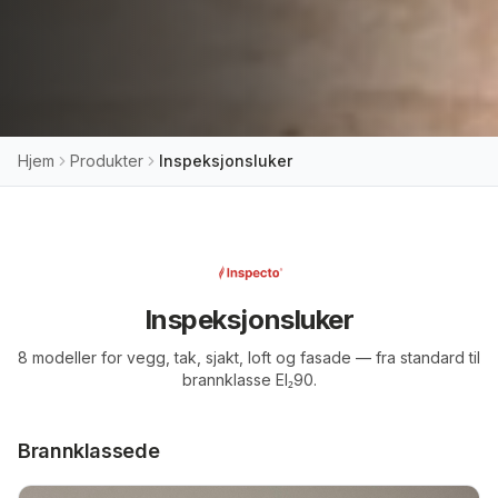
Hjem
Produkter
Inspeksjonsluker
Inspeksjonsluker
8 modeller for vegg, tak, sjakt, loft og fasade — fra standard til
brannklasse EI₂90.
Brannklassede