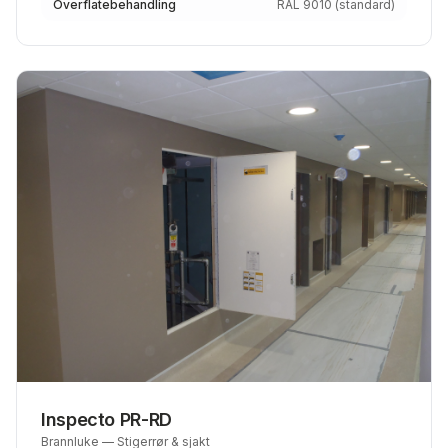
Overflatebehandling
RAL 9010 (standard)
Inspecto PR-RD
Brannluke — Stigerrør & sjakt