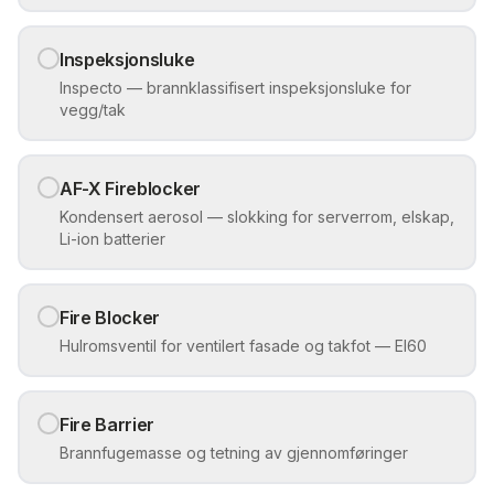
Inspeksjonsluke
Inspecto — brannklassifisert inspeksjonsluke for
vegg/tak
AF-X Fireblocker
Kondensert aerosol — slokking for serverrom, elskap,
Li-ion batterier
Fire Blocker
Hulromsventil for ventilert fasade og takfot — EI60
Fire Barrier
Brannfugemasse og tetning av gjennomføringer