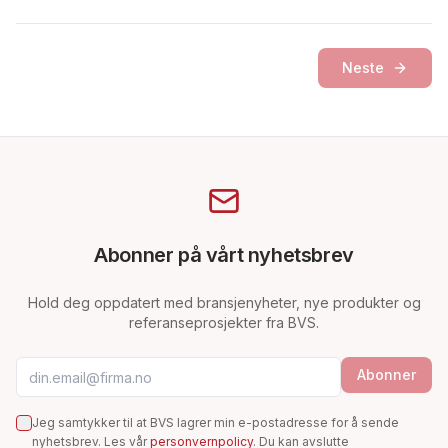
Neste
Abonner på vårt nyhetsbrev
Hold deg oppdatert med bransjenyheter, nye produkter og
referanseprosjekter fra BVS.
E-postadresse
Abonner
Jeg samtykker til at BVS lagrer min e-postadresse for å sende
nyhetsbrev. Les vår
personvernpolicy
. Du kan avslutte