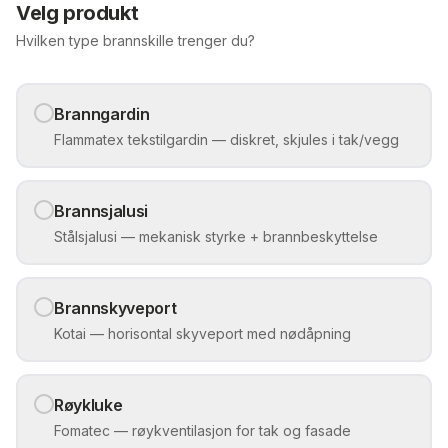
Velg produkt
Hvilken type brannskille trenger du?
Branngardin
Flammatex tekstilgardin — diskret, skjules i tak/vegg
Brannsjalusi
Stålsjalusi — mekanisk styrke + brannbeskyttelse
Brannskyveport
Kotai — horisontal skyveport med nødåpning
Røykluke
Fomatec — røykventilasjon for tak og fasade