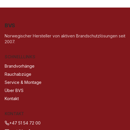
BVS
Norwegischer Hersteller von aktiven Brandschutzlösungen seit
2007.
SCHNELLLINKS
Brandvorhänge
Rauchabzüge
Service & Montage
Über BVS
Kontakt
KONTAKT
+47 51 54 72 00